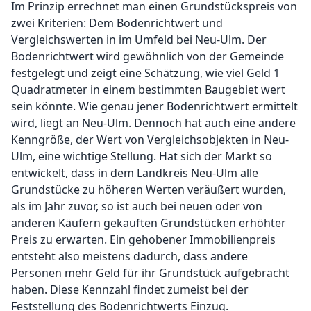
Im Prinzip errechnet man einen Grundstückspreis von
zwei Kriterien: Dem Bodenrichtwert und
Vergleichswerten in im Umfeld bei Neu-Ulm. Der
Bodenrichtwert wird gewöhnlich von der Gemeinde
festgelegt und zeigt eine Schätzung, wie viel Geld 1
Quadratmeter in einem bestimmten Baugebiet wert
sein könnte. Wie genau jener Bodenrichtwert ermittelt
wird, liegt an Neu-Ulm. Dennoch hat auch eine andere
Kenngröße, der Wert von Vergleichsobjekten in Neu-
Ulm, eine wichtige Stellung. Hat sich der Markt so
entwickelt, dass in dem Landkreis Neu-Ulm alle
Grundstücke zu höheren Werten veräußert wurden,
als im Jahr zuvor, so ist auch bei neuen oder von
anderen Käufern gekauften Grundstücken erhöhter
Preis zu erwarten. Ein gehobener Immobilienpreis
entsteht also meistens dadurch, dass andere
Personen mehr Geld für ihr Grundstück aufgebracht
haben. Diese Kennzahl findet zumeist bei der
Feststellung des Bodenrichtwerts Einzug.