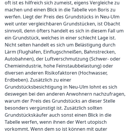
oft ist es hilfreich sich zumeist, eigens Vergleiche zu
machen und einen Blick in die Tabelle von Boris zu
werfen. Liegt der Preis des Grundstücks in Neu-Ulm
weit unter vergleichbaren Grundstücken, ist Obacht
sinnvoll, denn öfters handelt es sich in diesem Fall um
ein Grundstück, welches in einer schlecht Lage ist.
Nicht selten handelt es sich um Belästigung durch
Lärm (Flughäfen, Einflugschneißen, Bahnstrecken,
Autobahnen), der Luftverschmutzung (Schwer- oder
Chemieindustrie, hohe Feinstaubbelastung) oder
diversen anderen Risikofaktoren (Hochwasser,
Erdbeben). Zusätzlich zu einer
Grundstücksbesichtigung in Neu-Ulm lohnt es sich
deswegen bei den anderen Anwohnern nachzufragen,
warum der Preis des Grundstücks an dieser Stelle
besonders vergünstigt ist. Zusätzlich sollten
Grundstückskäufer auch sonst einen Blick in die
Tabelle werfen, wenn ihnen der Wert utopisch
vorkommt. Wenn dem so ist können mit guter