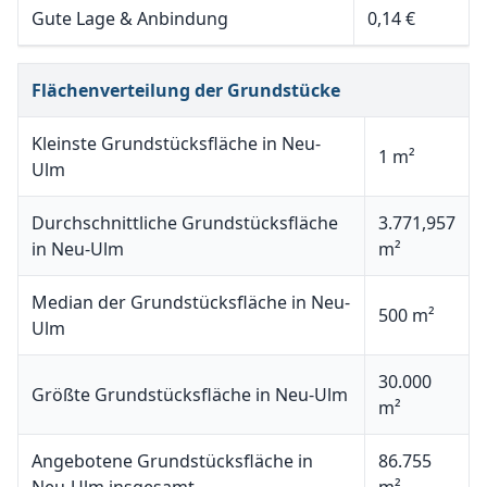
Gute Lage & Anbindung
0,14 €
Flächenverteilung der Grundstücke
Kleinste Grundstücksfläche in Neu-
1 m²
Ulm
Durchschnittliche Grundstücksfläche
3.771,957
in Neu-Ulm
m²
Median der Grundstücksfläche in Neu-
500 m²
Ulm
30.000
Größte Grundstücksfläche in Neu-Ulm
m²
Angebotene Grundstücksfläche in
86.755