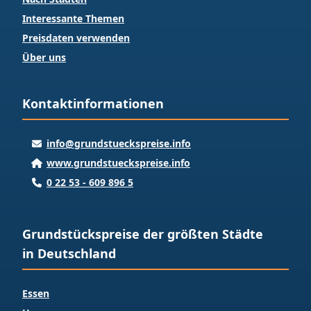
Interessante Themen
Preisdaten verwenden
Über uns
Kontaktinformationen
info@grundstueckspreise.info
www.grundstueckspreise.info
0 22 53 - 609 896 5
Grundstückspreise der größten Städte
in Deutschland
Essen