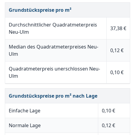
Grundstückspreise pro m²
Durchschnittlicher Quadratmeterpreis
37,38 €
Neu-Ulm
Median des Quadratmeterpreises Neu-
0,12 €
Ulm
Quadratmeterpreis unerschlossen Neu-
0,10 €
Ulm
Grundstückspreise pro m² nach Lage
Einfache Lage
0,10 €
Normale Lage
0,12 €