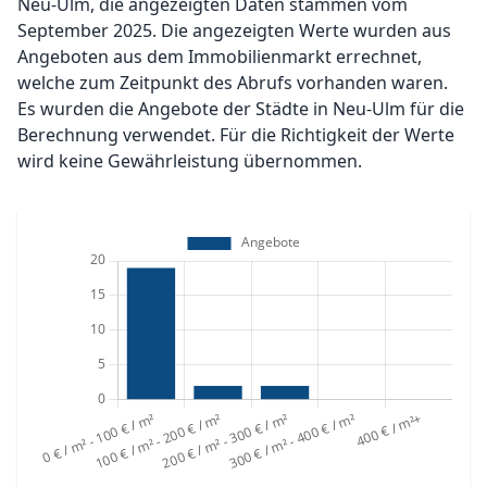
Neu-Ulm, die angezeigten Daten stammen vom
September 2025. Die angezeigten Werte wurden aus
Angeboten aus dem Immobilienmarkt errechnet,
welche zum Zeitpunkt des Abrufs vorhanden waren.
Es wurden die Angebote der Städte in Neu-Ulm für die
Berechnung verwendet. Für die Richtigkeit der Werte
wird keine Gewährleistung übernommen.