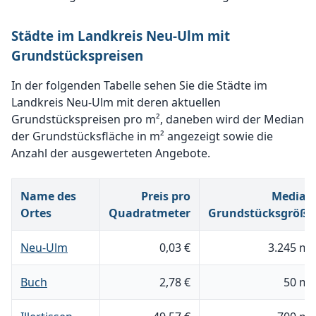
Städte im Landkreis Neu-Ulm mit
Grundstückspreisen
In der folgenden Tabelle sehen Sie die Städte im
Landkreis Neu-Ulm mit deren aktuellen
Grundstückspreisen pro m², daneben wird der Median
der Grundstücksfläche in m² angezeigt sowie die
Anzahl der ausgewerteten Angebote.
Name des
Preis pro
Median
Ortes
Quadratmeter
Grundstücksgröße
Neu-Ulm
0,03 €
3.245 m²
Buch
2,78 €
50 m²