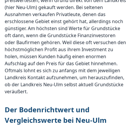
preiswertesten, wenn Grund direkt von dem Landkreis
(hier Neu-Ulm) gekauft werden. Bei seltenen
Ausnahmen verkaufen Privatleute, denen das
erschlossene Gebiet einst gehört hat, allerdings noch
günstiger. Am höchsten sind Werte für Grundstücke
oft dann, wenn die Grundstücke Finanzinvestoren
oder Baufirmen gehören. Weil diese oft versuchen den
höchstmöglichen Profit aus ihrem Investment zu
holen, müssen Kunden häufig einen enormen
Aufschlag auf den Preis für das Gebiet hinnehmen.
Oftmals lohnt es sich zu anfangs mit dem jeweiligen
Landkreis Kontakt aufzunehmen, um herauszufinden,
ob der Landkreis Neu-Ulm selbst aktuell Grundstücke
veräußert.
Der Bodenrichtwert und
Vergleichswerte bei Neu-Ulm