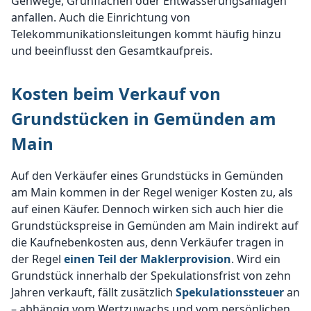
Gehwege, Grünflächen oder Entwässerungsanlagen
anfallen. Auch die Einrichtung von
Telekommunikationsleitungen kommt häufig hinzu
und beeinflusst den Gesamtkaufpreis.
Kosten beim Verkauf von
Grundstücken in Gemünden am
Main
Auf den Verkäufer eines Grundstücks in Gemünden
am Main kommen in der Regel weniger Kosten zu, als
auf einen Käufer. Dennoch wirken sich auch hier die
Grundstückspreise in Gemünden am Main indirekt auf
die Kaufnebenkosten aus, denn Verkäufer tragen in
der Regel
einen Teil der Maklerprovision
. Wird ein
Grundstück innerhalb der Spekulationsfrist von zehn
Jahren verkauft, fällt zusätzlich
Spekulationssteuer
an
– abhängig vom Wertzuwachs und vom persönlichen