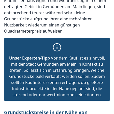
Einfamilienhaus eignen und eventuell sogar in einem
gefragten Gebiet in Gemünden am Main liegen, sind
entsprechend teurer, während sehr kleine
Grundstücke aufgrund ihrer eingeschränkten
Nutzbarkeit wiederum einen günstigen
Quadratmeterpreis aufweisen.
Unser Experten-Tipp
Vor dem Kauf ist es sinnvoll,
mit der Stadt Gemünden am Main in Kontakt zu
treten. So lässt sich in Erfahrung bringen, welche
Grundstücke bald verkauft werden sollen. Zudem
sollten Kaufinteressenten erfragen, ob größere
Industrieprojekte in der Nähe geplant sind, die
störend oder gar wertmindernd sein könnten.
Grundstückspreise in der Nähe von