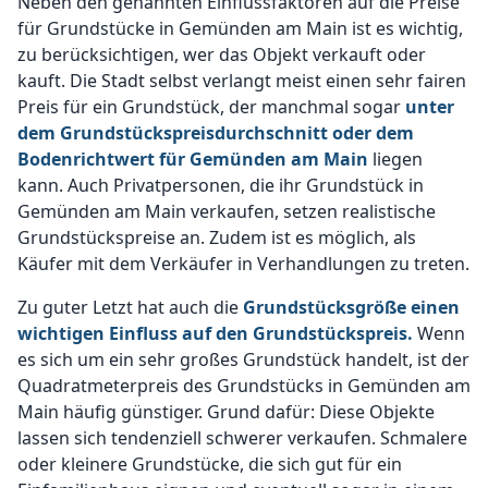
Neben den genannten Einflussfaktoren auf die Preise
für Grundstücke in Gemünden am Main ist es wichtig,
zu berücksichtigen, wer das Objekt verkauft oder
kauft. Die Stadt selbst verlangt meist einen sehr fairen
Preis für ein Grundstück, der manchmal sogar
unter
dem Grundstückspreisdurchschnitt oder dem
Bodenrichtwert für Gemünden am Main
liegen
kann. Auch Privatpersonen, die ihr Grundstück in
Gemünden am Main verkaufen, setzen realistische
Grundstückspreise an. Zudem ist es möglich, als
Käufer mit dem Verkäufer in Verhandlungen zu treten.
Zu guter Letzt hat auch die
Grundstücksgröße einen
wichtigen Einfluss auf den Grundstückspreis.
Wenn
es sich um ein sehr großes Grundstück handelt, ist der
Quadratmeterpreis des Grundstücks in Gemünden am
Main häufig günstiger. Grund dafür: Diese Objekte
lassen sich tendenziell schwerer verkaufen. Schmalere
oder kleinere Grundstücke, die sich gut für ein