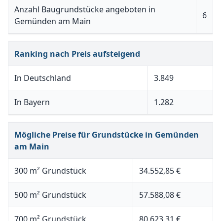
Anzahl Baugrundstücke angeboten in
6
Gemünden am Main
Ranking nach Preis aufsteigend
In Deutschland
3.849
In Bayern
1.282
Mögliche Preise für Grundstücke in Gemünden
am Main
300 m² Grundstück
34.552,85 €
500 m² Grundstück
57.588,08 €
700 m² Grundstück
80.623,31 €