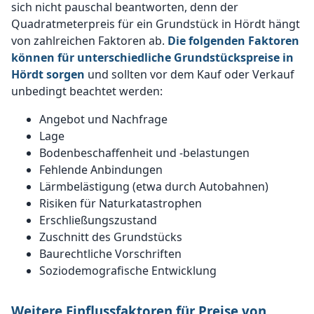
sich nicht pauschal beantworten, denn der
Quadratmeterpreis für ein Grundstück in Hördt hängt
von zahlreichen Faktoren ab.
Die folgenden Faktoren
können für unterschiedliche Grundstückspreise in
Hördt sorgen
und sollten vor dem Kauf oder Verkauf
unbedingt beachtet werden:
Angebot und Nachfrage
Lage
Bodenbeschaffenheit und -belastungen
Fehlende Anbindungen
Lärmbelästigung (etwa durch Autobahnen)
Risiken für Naturkatastrophen
Erschließungszustand
Zuschnitt des Grundstücks
Baurechtliche Vorschriften
Soziodemografische Entwicklung
Weitere Einflussfaktoren für Preise von