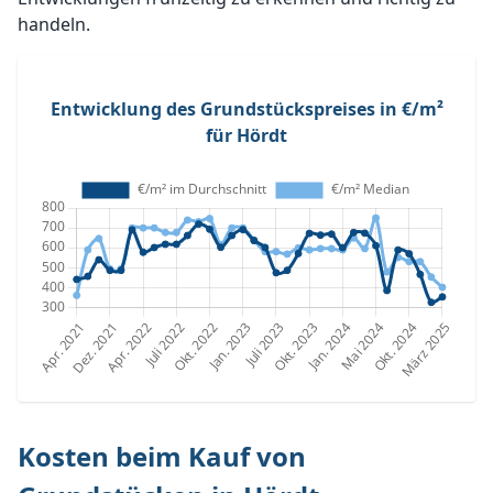
handeln.
Entwicklung des Grundstückspreises in €/m²
für Hördt
Kosten beim Kauf von