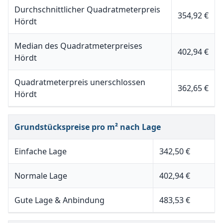
Durchschnittlicher Quadratmeterpreis
354,92 €
Hördt
Median des Quadratmeterpreises
402,94 €
Hördt
Quadratmeterpreis unerschlossen
362,65 €
Hördt
Grundstückspreise pro m² nach Lage
Einfache Lage
342,50 €
Normale Lage
402,94 €
Gute Lage & Anbindung
483,53 €