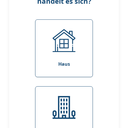
handelt es sich?
Haus