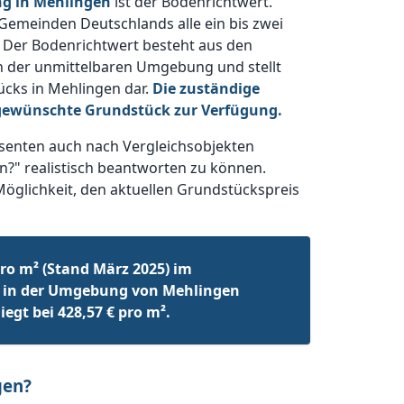
ng in Mehlingen
ist der Bodenrichtwert.
 Gemeinden Deutschlands alle ein bis zwei
 Der Bodenrichtwert besteht aus den
n der unmittelbaren Umgebung und stellt
ücks in Mehlingen dar.
Die zuständige
 gewünschte Grundstück zur Verfügung.
senten auch nach Vergleichsobjekten
n?" realistisch beantworten zu können.
Möglichkeit, den aktuellen Grundstückspreis
ro m² (Stand März 2025) im
 in der Umgebung von Mehlingen
egt bei 428,57 € pro m².
gen?