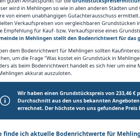
en guten Anhaltspunkt für die
Grundstückspreisermittlu
ser wird in Mehlingen so wie in allen anderen Städten und
hre von einem unabhängigen Gutachterausschuss ermittelt.
ielten Verkaufspreisen von vergleichbaren Grundstücken i
e Empfehlung für Kauf- bzw. Verkaufspreise eines Grundst
meinde in Mehlingen stellt den Bodenrichtwert für das
ben dem Bodenrichtwert für Mehlingen sollten Kaufinteres
hen, um die Frage "Was kostet ein Grundstück in Mehlinge
ers als beim Bodenrichtwert handelt es sich hier um eine 
Mehlingen akkurat auszuloten.
Wir haben einen Grundstückspreis von 233,46 € p
Durchschnitt aus den uns bekannten Angeboten
errechnet. Der höchste von uns gefundene Preis li
 finde ich aktuelle Bodenrichtwerte für Mehlin