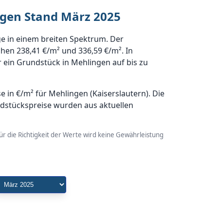
ngen Stand März 2025
e in einem breiten Spektrum. Der
chen 238,41 €/m² und 336,59 €/m². In
 ein Grundstück in Mehlingen auf bis zu
in €/m² für Mehlingen (Kaiserslautern). Die
dstückspreise wurden aus aktuellen
r die Richtigkeit der Werte wird keine Gewährleistung