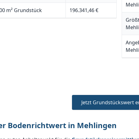
Mehl
00 m² Grundstück
196.341,46 €
Größt
Mehl
Angeb
Mehl
Jetzt Grundstückswert e
er Bodenrichtwert in Mehlingen