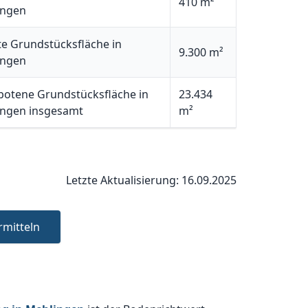
410 m²
ingen
e Grundstücksfläche in
9.300 m²
ingen
otene Grundstücksfläche in
23.434
ingen insgesamt
m²
Letzte Aktualisierung: 16.09.2025
rmitteln