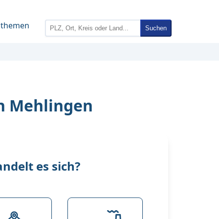
nthemen
Suchen
in Mehlingen
delt es sich?