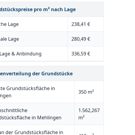
dstückspreise pro m² nach Lage
che Lage
238,41 €
ale Lage
280,49 €
 Lage & Anbindung
336,59 €
henverteilung der Grundstücke
ste Grundstücksfläche in
350 m²
ingen
schnittliche
1.562,267
stücksfläche in Mehlingen
m²
n der Grundstücksfläche in