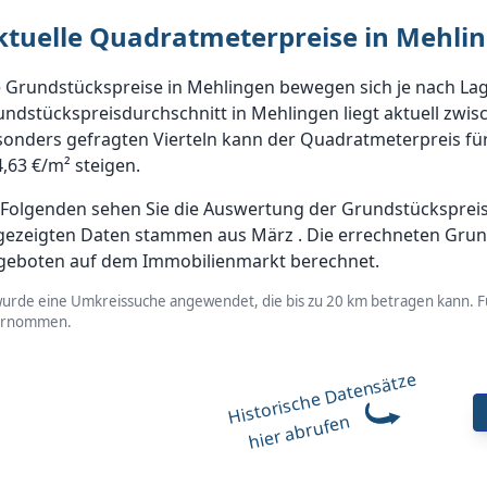
ktuelle Quadratmeterpreise in Mehli
 Grundstückspreise in Mehlingen bewegen sich je nach Lag
ndstückspreisdurchschnitt in Mehlingen liegt aktuell zwis
onders gefragten Vierteln kann der Quadratmeterpreis für
,63 €/m² steigen.
Folgenden sehen Sie die Auswertung der Grundstückspreise 
gezeigten Daten stammen aus März . Die errechneten Grun
geboten auf dem Immobilienmarkt berechnet.
wurde eine Umkreissuche angewendet, die bis zu 20 km betragen kann. Fü
ernommen.
Historische Datensätze
hier abrufen