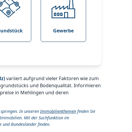
rundstück
Gewerbe
lz)
variiert aufgrund vieler Faktoren wie zum
ugrundstücks und Bodenqualität. Informieren
spreise in Mehlingen und deren
 springen. In unseren
Immobilienthemen
finden Sie
Immobilien. Mit der Suchfunktion im
e und Bundesländer finden.