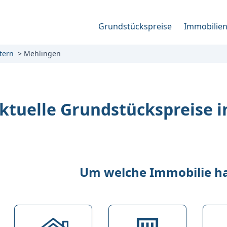
Grundstückspreise
Immobilie
tern
Mehlingen
ktuelle Grundstückspreise 
Um welche Immobilie han