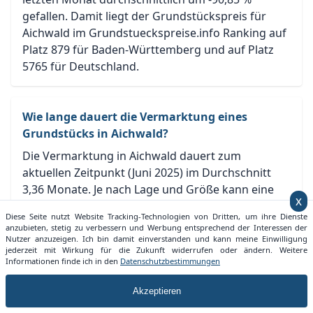
gefallen. Damit liegt der Grundstückspreis für
Aichwald im Grundstueckspreise.info Ranking auf
Platz 879 für Baden-Württemberg und auf Platz
5765 für Deutschland.
Wie lange dauert die Vermarktung eines
Grundstücks in Aichwald?
Die Vermarktung in Aichwald dauert zum
aktuellen Zeitpunkt (Juni 2025) im Durchschnitt
3,36 Monate. Je nach Lage und Größe kann eine
x
Vermarktung auch zügiger vonstatten gehen.
Diese Seite nutzt Website Tracking-Technologien von Dritten, um ihre Dienste
anzubieten, stetig zu verbessern und Werbung entsprechend der Interessen der
Nutzer anzuzeigen. Ich bin damit einverstanden und kann meine Einwilligung
jederzeit mit Wirkung für die Zukunft widerrufen oder ändern. Weitere
Informationen finde ich in den
Datenschutzbestimmungen
Grundstückspreise Deutschland
Akzeptieren