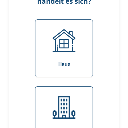
handelt es sich?
Haus