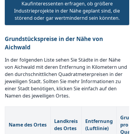
Kaufinteressenten erfragen, ob größere
Industrieprojekte in der Nähe geplant sind, die
störend oder gar wertmindernd sein könnten.
Grundstückspreise in der Nähe von
Aichwald
In der folgenden Liste sehen Sie Städte in der Nähe
von Aichwald mit deren Entfernung in Kilometern und
den durchschnittlichen Quadratmeterpreisen in der
jeweiligen Stadt. Sollten Sie mehr Informationen zu
einer Stadt benötigen, klicken Sie einfach auf den
Namen des jeweiligen Ortes.
Grund
Landkreis
Entfernung
Name des Ortes
pro
des Ortes
(Luftlinie)
Quad