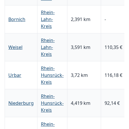
Rhein-
Bornich
Lahn-
2,391 km
-
Kreis
Rhein-
Weisel
Lahn-
3,591 km
110,35 €
Kreis
Rhein-
Urbar
Hunsrück-
3,72 km
116,18 €
Kreis
Rhein-
Niederburg
Hunsrück-
4,419 km
92,14 €
Kreis
Rhein-