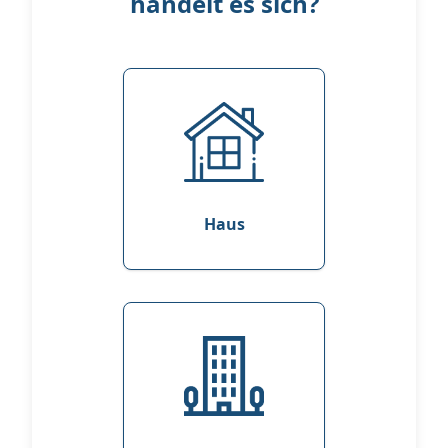
handelt es sich?
Haus