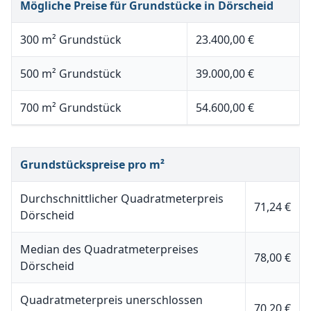
Mögliche Preise für Grundstücke in Dörscheid
300 m² Grundstück
23.400,00 €
500 m² Grundstück
39.000,00 €
700 m² Grundstück
54.600,00 €
Grundstückspreise pro m²
Durchschnittlicher Quadratmeterpreis
71,24 €
Dörscheid
Median des Quadratmeterpreises
78,00 €
Dörscheid
Quadratmeterpreis unerschlossen
70,20 €