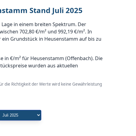
nstamm Stand Juli 2025
Lage in einem breiten Spektrum. Der
wischen 702,80 €/m² und 992,19 €/m². In
r ein Grundstück in Heusenstamm auf bis zu
e in €/m² für Heusenstamm (Offenbach). Die
stückspreise wurden aus aktuellen
r die Richtigkeit der Werte wird keine Gewährleistung