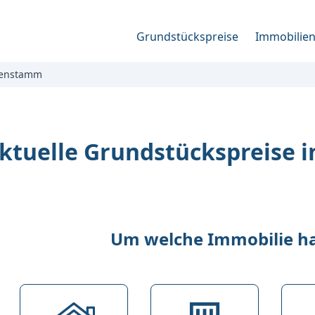
Grundstückspreise
Immobilie
enstamm
ktuelle Grundstückspreise
Um welche Immobilie han