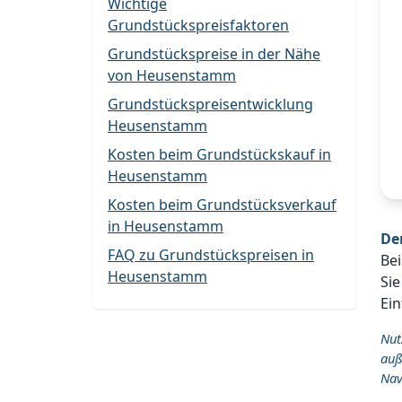
Wichtige
Grundstückspreisfaktoren
Grundstückspreise in der Nähe
von Heusenstamm
Grundstückspreisentwicklung
Heusenstamm
Kosten beim Grundstückskauf in
Heusenstamm
Kosten beim Grundstücksverkauf
in Heusenstamm
De
FAQ zu Grundstückspreisen in
Bei
Heusenstamm
Sie
Ein
Nut
auß
Nav