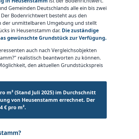
ung in Heusenstamm
ist der Bodenrichtwert.
und Gemeinden Deutschlands alle ein bis zwei
 Der Bodenrichtwert besteht aus den
n der unmittelbaren Umgebung und stellt
tücks in Heusenstamm dar.
Die zuständige
das gewünschte Grundstück zur Verfügung.
ressenten auch nach Vergleichsobjekten
tamm?" realistisch beantworten zu können.
Möglichkeit, den aktuellen Grundstückspreis
o m² (Stand Juli 2025) im Durchschnitt
bung von Heusenstamm errechnet. Der
4 € pro m².
nstamm?