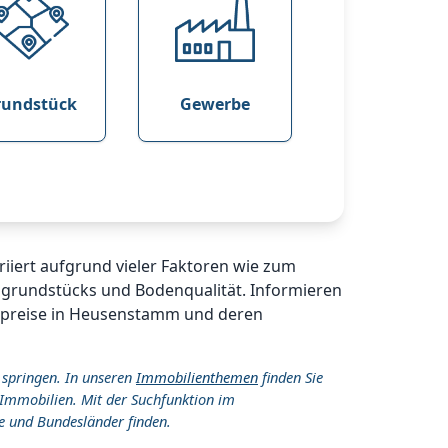
rundstück
Gewerbe
riiert aufgrund vieler Faktoren wie zum
ugrundstücks und Bodenqualität. Informieren
kspreise in Heusenstamm und deren
 springen. In unseren
Immobilienthemen
finden Sie
Immobilien. Mit der Suchfunktion im
e und Bundesländer finden.