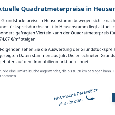
ktuelle Quadratmeterpreise in Heuse
e Grundstückspreise in Heusenstamm bewegen sich je nach 
ndstückspreisdurchschnitt in Heusenstamm liegt aktuell z
sonders gefragten Vierteln kann der Quadratmeterpreis fü
74,87 €/m² steigen.
 Folgenden sehen Sie die Auswertung der Grundstückspreis
gezeigten Daten stammen aus Juli . Die errechneten Grund
geboten auf dem Immobilienmarkt berechnet.
wurde eine Umkreissuche angewendet, die bis zu 20 km betragen kann. Fü
ernommen.
Historische Datensätze
hier abrufen