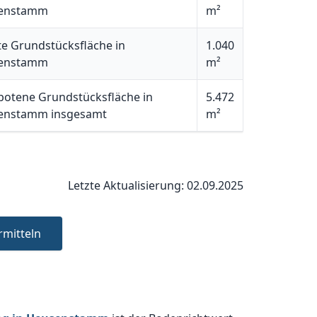
enstamm
m²
e Grundstücksfläche in
1.040
enstamm
m²
otene Grundstücksfläche in
5.472
enstamm insgesamt
m²
Letzte Aktualisierung: 02.09.2025
rmitteln