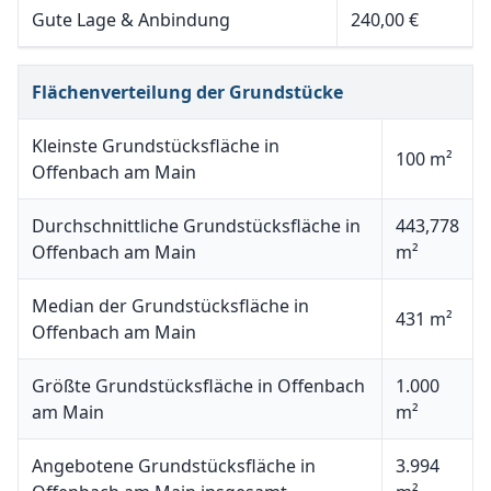
Gute Lage & Anbindung
240,00 €
Flächenverteilung der Grundstücke
Kleinste Grundstücksfläche in
100 m²
Offenbach am Main
Durchschnittliche Grundstücksfläche in
443,778
Offenbach am Main
m²
Median der Grundstücksfläche in
431 m²
Offenbach am Main
Größte Grundstücksfläche in Offenbach
1.000
am Main
m²
Angebotene Grundstücksfläche in
3.994