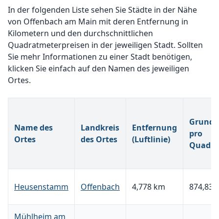
In der folgenden Liste sehen Sie Städte in der Nähe
von Offenbach am Main mit deren Entfernung in
Kilometern und den durchschnittlichen
Quadratmeterpreisen in der jeweiligen Stadt. Sollten
Sie mehr Informationen zu einer Stadt benötigen,
klicken Sie einfach auf den Namen des jeweiligen
Ortes.
Grunds
Name des
Landkreis
Entfernung
pro
Ortes
des Ortes
(Luftlinie)
Quadra
Heusenstamm
Offenbach
4,778 km
874,83 
Mühlheim am