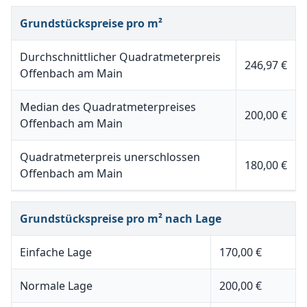
Grundstückspreise pro m²
Durchschnittlicher Quadratmeterpreis
246,97 €
Offenbach am Main
Median des Quadratmeterpreises
200,00 €
Offenbach am Main
Quadratmeterpreis unerschlossen
180,00 €
Offenbach am Main
Grundstückspreise pro m² nach Lage
Einfache Lage
170,00 €
Normale Lage
200,00 €