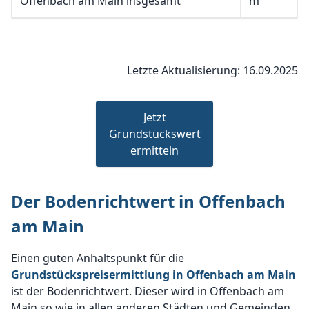
Offenbach am Main insgesamt
m²
Letzte Aktualisierung: 16.09.2025
Jetzt
Grundstückswert
ermitteln
Der Bodenrichtwert in Offenbach
am Main
Einen guten Anhaltspunkt für die
Grundstückspreisermittlung in Offenbach am Main
ist der Bodenrichtwert. Dieser wird in Offenbach am
Main so wie in allen anderen Städten und Gemeinden