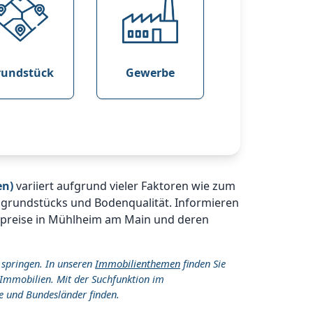
rundstück
Gewerbe
en)
variiert aufgrund vieler Faktoren wie zum
ugrundstücks und Bodenqualität. Informieren
kspreise in Mühlheim am Main und deren
 springen. In unseren
Immobilienthemen
finden Sie
Immobilien. Mit der Suchfunktion im
e und Bundesländer finden.