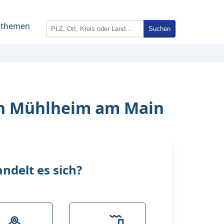
nthemen
Suchen
in Mühlheim am Main
delt es sich?