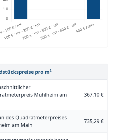
dstückspreise pro m²
schnittlicher
ratmeterpreis Mühlheim am
367,10 €
n des Quadratmeterpreises
735,29 €
heim am Main