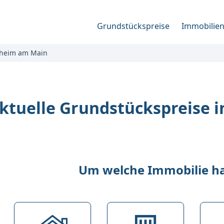
Grundstückspreise
Immobilie
heim am Main
ktuelle Grundstückspreise 
Um welche Immobilie han