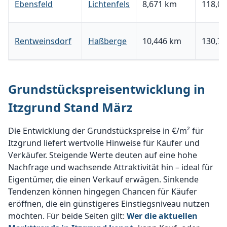
Ebensfeld
Lichtenfels
8,671 km
118,06
Rentweinsdorf
Haßberge
10,446 km
130,75
Grundstückspreisentwicklung in
Itzgrund Stand März
Die Entwicklung der Grundstückspreise in €/m² für
Itzgrund liefert wertvolle Hinweise für Käufer und
Verkäufer. Steigende Werte deuten auf eine hohe
Nachfrage und wachsende Attraktivität hin – ideal für
Eigentümer, die einen Verkauf erwägen. Sinkende
Tendenzen können hingegen Chancen für Käufer
eröffnen, die ein günstigeres Einstiegsniveau nutzen
möchten. Für beide Seiten gilt:
Wer die aktuellen