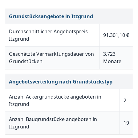
Grundstücksangebote in Itzgrund
Durchschnittlicher Angebotspreis
91.301,10 €
Itzgrund
Geschätzte Vermarktungsdauer von
3,723
Grundstücken
Monate
Angebotsverteilung nach Grundstückstyp
Anzahl Ackergrundstücke angeboten in
2
Itzgrund
Anzahl Baugrundstücke angeboten in
19
Itzgrund