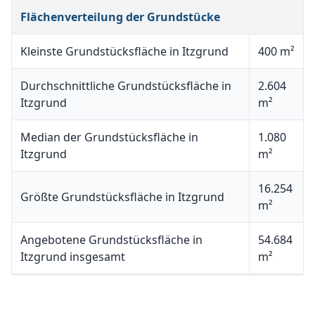
Flächenverteilung der Grundstücke
Kleinste Grundstücksfläche in Itzgrund
400 m²
Durchschnittliche Grundstücksfläche in
2.604
Itzgrund
m²
Median der Grundstücksfläche in
1.080
Itzgrund
m²
16.254
Größte Grundstücksfläche in Itzgrund
m²
Angebotene Grundstücksfläche in
54.684
Itzgrund insgesamt
m²