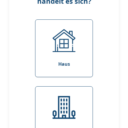
handelt es sich?
Haus