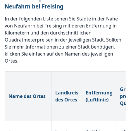
Neufahrn bei Freising
In der folgenden Liste sehen Sie Städte in der Nähe
von Neufahrn bei Freising mit deren Entfernung in
Kilometern und den durchschnittlichen
Quadratmeterpreisen in der jeweiligen Stadt. Sollten
Sie mehr Informationen zu einer Stadt benötigen,
klicken Sie einfach auf den Namen des jeweiligen
Ortes.
Grun
Landkreis
Entfernung
Name des Ortes
pro
des Ortes
(Luftlinie)
Qua