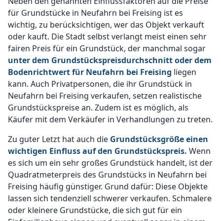
Neben den genannten Einflussfaktoren auf die Preise
für Grundstücke in Neufahrn bei Freising ist es
wichtig, zu berücksichtigen, wer das Objekt verkauft
oder kauft. Die Stadt selbst verlangt meist einen sehr
fairen Preis für ein Grundstück, der manchmal sogar
unter dem Grundstückspreisdurchschnitt oder dem
Bodenrichtwert für Neufahrn bei Freising
liegen
kann. Auch Privatpersonen, die ihr Grundstück in
Neufahrn bei Freising verkaufen, setzen realistische
Grundstückspreise an. Zudem ist es möglich, als
Käufer mit dem Verkäufer in Verhandlungen zu treten.
Zu guter Letzt hat auch die
Grundstücksgröße einen
wichtigen Einfluss auf den Grundstückspreis.
Wenn
es sich um ein sehr großes Grundstück handelt, ist der
Quadratmeterpreis des Grundstücks in Neufahrn bei
Freising häufig günstiger. Grund dafür: Diese Objekte
lassen sich tendenziell schwerer verkaufen. Schmalere
oder kleinere Grundstücke, die sich gut für ein