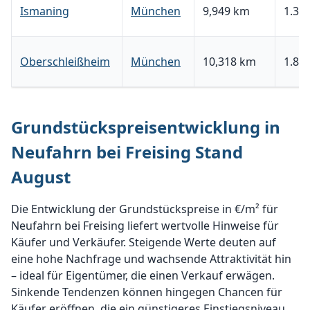
Ismaning
München
9,949 km
1.376
Oberschleißheim
München
10,318 km
1.881
Grundstückspreisentwicklung in
Neufahrn bei Freising Stand
August
Die Entwicklung der Grundstückspreise in €/m² für
Neufahrn bei Freising liefert wertvolle Hinweise für
Käufer und Verkäufer. Steigende Werte deuten auf
eine hohe Nachfrage und wachsende Attraktivität hin
– ideal für Eigentümer, die einen Verkauf erwägen.
Sinkende Tendenzen können hingegen Chancen für
Käufer eröffnen, die ein günstigeres Einstiegsniveau