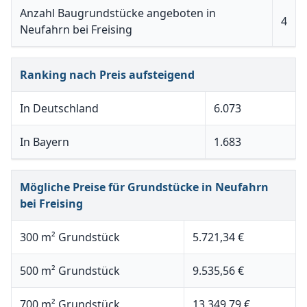
Anzahl Baugrundstücke angeboten in
4
Neufahrn bei Freising
Ranking nach Preis aufsteigend
In Deutschland
6.073
In Bayern
1.683
Mögliche Preise für Grundstücke in Neufahrn
bei Freising
300 m² Grundstück
5.721,34 €
500 m² Grundstück
9.535,56 €
700 m² Grundstück
13.349,79 €