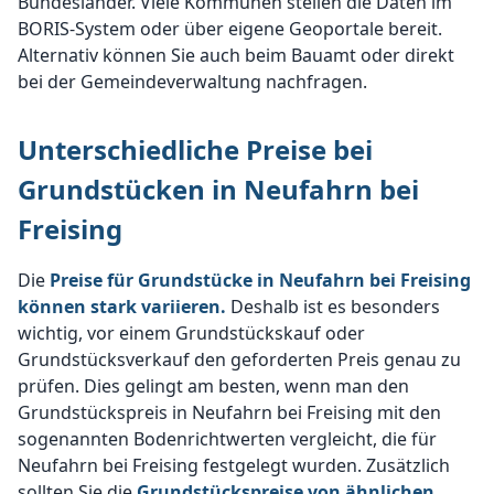
Bundesländer. Viele Kommunen stellen die Daten im
BORIS-System oder über eigene Geoportale bereit.
Alternativ können Sie auch beim Bauamt oder direkt
bei der Gemeindeverwaltung nachfragen.
Unterschiedliche Preise bei
Grundstücken in Neufahrn bei
Freising
Die
Preise für Grundstücke in Neufahrn bei Freising
können stark variieren.
Deshalb ist es besonders
wichtig, vor einem Grundstückskauf oder
Grundstücksverkauf den geforderten Preis genau zu
prüfen. Dies gelingt am besten, wenn man den
Grundstückspreis in Neufahrn bei Freising mit den
sogenannten Bodenrichtwerten vergleicht, die für
Neufahrn bei Freising festgelegt wurden. Zusätzlich
sollten Sie die
Grundstückspreise von ähnlichen