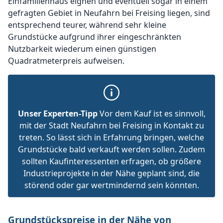
Einfamilienhaus eignen und eventuell sogar in einem
gefragten Gebiet in Neufahrn bei Freising liegen, sind
entsprechend teurer, während sehr kleine
Grundstücke aufgrund ihrer eingeschränkten
Nutzbarkeit wiederum einen günstigen
Quadratmeterpreis aufweisen.
Unser Experten-Tipp
Vor dem Kauf ist es sinnvoll,
mit der Stadt Neufahrn bei Freising in Kontakt zu
treten. So lässt sich in Erfahrung bringen, welche
Grundstücke bald verkauft werden sollen. Zudem
sollten Kaufinteressenten erfragen, ob größere
Industrieprojekte in der Nähe geplant sind, die
störend oder gar wertmindernd sein könnten.
Grundstückspreise in der Nähe von