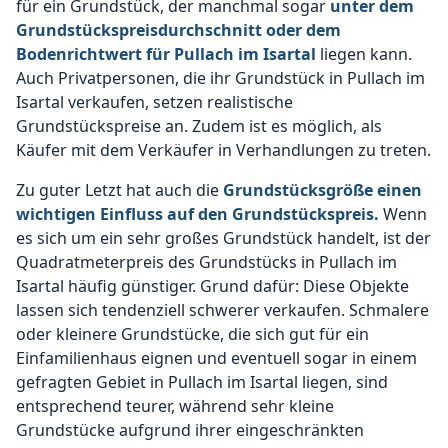
für ein Grundstück, der manchmal sogar
unter dem
Grundstückspreisdurchschnitt oder dem
Bodenrichtwert für Pullach im Isartal
liegen kann.
Auch Privatpersonen, die ihr Grundstück in Pullach im
Isartal verkaufen, setzen realistische
Grundstückspreise an. Zudem ist es möglich, als
Käufer mit dem Verkäufer in Verhandlungen zu treten.
Zu guter Letzt hat auch die
Grundstücksgröße einen
wichtigen Einfluss auf den Grundstückspreis.
Wenn
es sich um ein sehr großes Grundstück handelt, ist der
Quadratmeterpreis des Grundstücks in Pullach im
Isartal häufig günstiger. Grund dafür: Diese Objekte
lassen sich tendenziell schwerer verkaufen. Schmalere
oder kleinere Grundstücke, die sich gut für ein
Einfamilienhaus eignen und eventuell sogar in einem
gefragten Gebiet in Pullach im Isartal liegen, sind
entsprechend teurer, während sehr kleine
Grundstücke aufgrund ihrer eingeschränkten