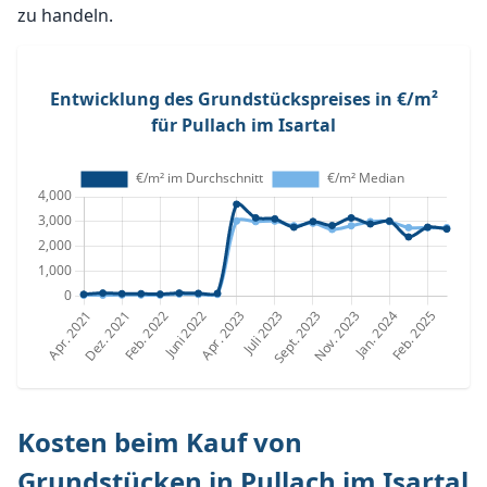
zu handeln.
Entwicklung des Grundstückspreises in €/m²
für Pullach im Isartal
Kosten beim Kauf von
Grundstücken in Pullach im Isartal