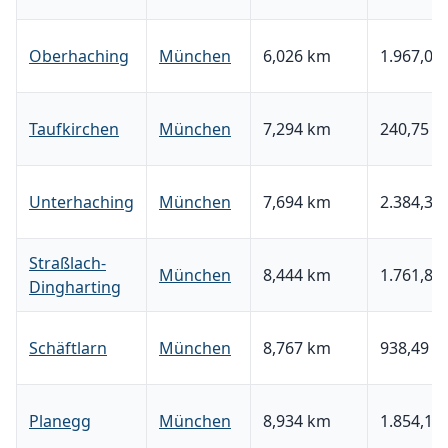
Oberhaching
München
6,026 km
1.967,02 
Taufkirchen
München
7,294 km
240,75 €
Unterhaching
München
7,694 km
2.384,37 
Straßlach-
München
8,444 km
1.761,86 
Dingharting
Schäftlarn
München
8,767 km
938,49 €
Planegg
München
8,934 km
1.854,11 