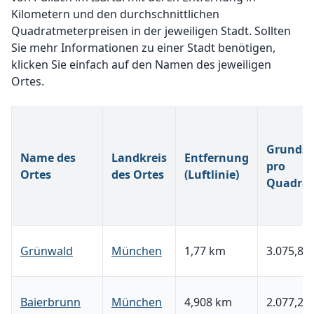
Kilometern und den durchschnittlichen
Quadratmeterpreisen in der jeweiligen Stadt. Sollten
Sie mehr Informationen zu einer Stadt benötigen,
klicken Sie einfach auf den Namen des jeweiligen
Ortes.
Grundst
Name des
Landkreis
Entfernung
pro
Ortes
des Ortes
(Luftlinie)
Quadrat
Grünwald
München
1,77 km
3.075,85 
Baierbrunn
München
4,908 km
2.077,20 