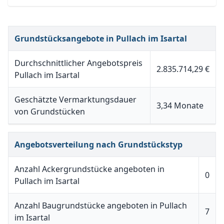
Grundstücksangebote in Pullach im Isartal
Durchschnittlicher Angebotspreis
2.835.714,29 €
Pullach im Isartal
Geschätzte Vermarktungsdauer
3,34 Monate
von Grundstücken
Angebotsverteilung nach Grundstückstyp
Anzahl Ackergrundstücke angeboten in
0
Pullach im Isartal
Anzahl Baugrundstücke angeboten in Pullach
7
im Isartal