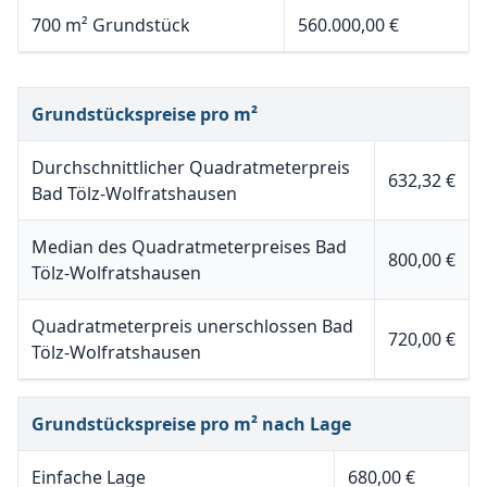
700 m² Grundstück
560.000,00 €
Grundstückspreise pro m²
Durchschnittlicher Quadratmeterpreis
632,32 €
Bad Tölz-Wolfratshausen
Median des Quadratmeterpreises Bad
800,00 €
Tölz-Wolfratshausen
Quadratmeterpreis unerschlossen Bad
720,00 €
Tölz-Wolfratshausen
Grundstückspreise pro m² nach Lage
Einfache Lage
680,00 €