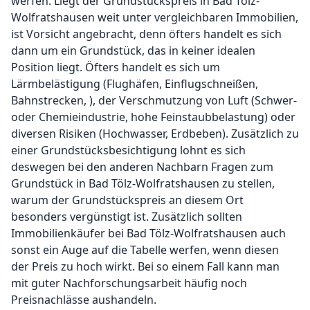
werfen. Liegt der Grundstückspreis in Bad Tölz-
Wolfratshausen weit unter vergleichbaren Immobilien,
ist Vorsicht angebracht, denn öfters handelt es sich
dann um ein Grundstück, das in keiner idealen
Position liegt. Öfters handelt es sich um
Lärmbelästigung (Flughäfen, Einflugschneißen,
Bahnstrecken, ), der Verschmutzung von Luft (Schwer-
oder Chemieindustrie, hohe Feinstaubbelastung) oder
diversen Risiken (Hochwasser, Erdbeben). Zusätzlich zu
einer Grundstücksbesichtigung lohnt es sich
deswegen bei den anderen Nachbarn Fragen zum
Grundstück in Bad Tölz-Wolfratshausen zu stellen,
warum der Grundstückspreis an diesem Ort
besonders vergünstigt ist. Zusätzlich sollten
Immobilienkäufer bei Bad Tölz-Wolfratshausen auch
sonst ein Auge auf die Tabelle werfen, wenn diesen
der Preis zu hoch wirkt. Bei so einem Fall kann man
mit guter Nachforschungsarbeit häufig noch
Preisnachlässe aushandeln.