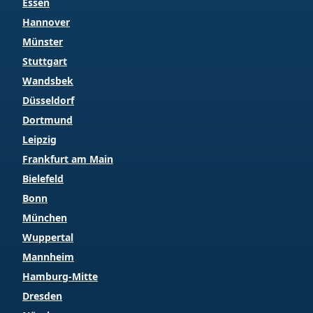
Essen
Hannover
Münster
Stuttgart
Wandsbek
Düsseldorf
Dortmund
Leipzig
Frankfurt am Main
Bielefeld
Bonn
München
Wuppertal
Mannheim
Hamburg-Mitte
Dresden