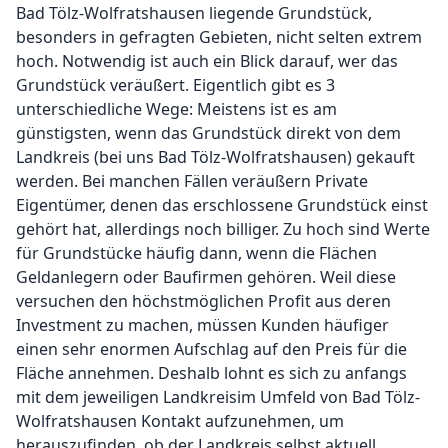
Bad Tölz-Wolfratshausen liegende Grundstück,
besonders in gefragten Gebieten, nicht selten extrem
hoch. Notwendig ist auch ein Blick darauf, wer das
Grundstück veräußert. Eigentlich gibt es 3
unterschiedliche Wege: Meistens ist es am
günstigsten, wenn das Grundstück direkt von dem
Landkreis (bei uns Bad Tölz-Wolfratshausen) gekauft
werden. Bei manchen Fällen veräußern Private
Eigentümer, denen das erschlossene Grundstück einst
gehört hat, allerdings noch billiger. Zu hoch sind Werte
für Grundstücke häufig dann, wenn die Flächen
Geldanlegern oder Baufirmen gehören. Weil diese
versuchen den höchstmöglichen Profit aus deren
Investment zu machen, müssen Kunden häufiger
einen sehr enormen Aufschlag auf den Preis für die
Fläche annehmen. Deshalb lohnt es sich zu anfangs
mit dem jeweiligen Landkreisim Umfeld von Bad Tölz-
Wolfratshausen Kontakt aufzunehmen, um
herauszufinden, ob der Landkreis selbst aktuell