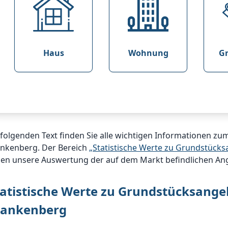
Haus
Wohnung
G
folgenden Text finden Sie alle wichtigen Informationen z
ankenberg. Der Bereich
„Statistische Werte zu Grundstück
nen unsere Auswertung der auf dem Markt befindlichen An
tatistische Werte zu Grundstücksange
rankenberg