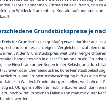
ndstückspreis annehmen. Oftmals ist es hilfreich, sich zu a
feld von Waldeck-Frankenberg Kontakt aufzunehmen, um zu
kauft.
erschiedene Grundstückspreise je nac
 Preis für Grundstücke sagt häufig etwas darüber aus, in 
sprechend lohnt es sich, eigens Vergleiche einzuholen und 
werfen. Ist der Grundstückspreis weit unter vergleichbaren 
malfall handelt es sich in dieser Situation um ein Grundstüc
gliche Einschränkungen liegen in der Belästigung durch 
t (Schwer- oder Chemieindustrie, hohe Feinstaubbelastung)
ätzlich zu einer Grundstücksbesichtigung hilft es auch ö
ndstück in Waldeck-Frankenberg zu stellen, weshalb der Pr
stig ist. Übrigens sollten Immobilienkäufer auch dann ein
is zu hoch wirkt. In solchen Fällen kann man mit guter Re
rhandelt werden.