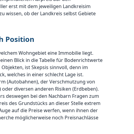
ller erst mit dem jeweiligen Landkreisim
 wissen, ob der Landkreis selbst Gebiete
h Position
welchem Wohngebiet eine Immobilie liegt.
einen Blick in die Tabelle für Bodenrichtwerte
Objekten, ist Skepsis sinnvoll, denn im
k, welches in einer schlecht Lage ist.
Lärm (Autobahnen), der Verschmutzung von
 oder diversen anderen Risiken (Erdbeben).
fters deswegen bei den Nachbarn Fragen zum
eis des Grundstücks an dieser Stelle extrem
 Auge auf die Preise werfen, wenn ihnen der
cherche möglicherweise noch Preisnachlässe