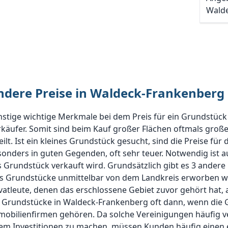
Wald
ndere Preise in Waldeck-Frankenberg
nstige wichtige Merkmale bei dem Preis für ein Grundstüc
käufer. Somit sind beim Kauf großer Flächen oftmals große
eilt. Ist ein kleines Grundstück gesucht, sind die Preise fü
onders in guten Gegenden, oft sehr teuer. Notwendig ist a
 Grundstück verkauft wird. Grundsätzlich gibt es 3 andere M
ls Grundstücke unmittelbar von dem Landkreis erworben we
vatleute, denen das erschlossene Gebiet zuvor gehört hat, a
r Grundstücke in Waldeck-Frankenberg oft dann, wenn die 
mobilienfirmen gehören. Da solche Vereinigungen häufig v
rem Investitionen zu machen, müssen Kunden häufig einen 