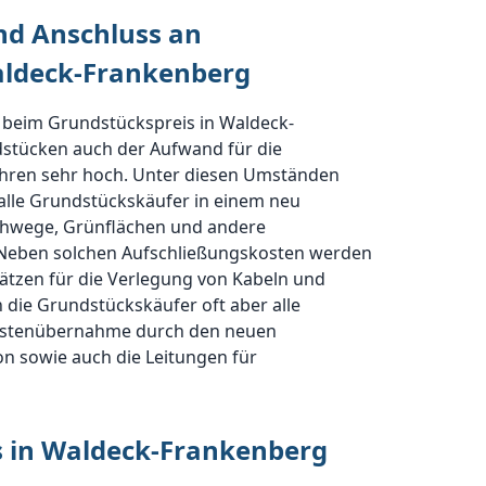
nd Anschluss an
aldeck-Frankenberg
lle beim Grundstückspreis in Waldeck-
dstücken auch der Aufwand für die
ohren sehr hoch. Unter diesen Umständen
 alle Grundstückskäufer in einem neu
ehwege, Grünflächen und andere
. Neben solchen Aufschließungskosten werden
sätzen für die Verlegung von Kabeln und
ie Grundstückskäufer oft aber alle
 Kostenübernahme durch den neuen
on sowie auch die Leitungen für
s in Waldeck-Frankenberg