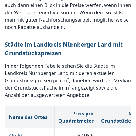
auch dann einen Blick in die Preise werfen, wenn ihnen
der Wert überteuert vorkommt. Wenn dem so ist kann
man mit guter Nachforschungsarbeit möglicherweise
noch Rabatte aushandeln.
Städte im Landkreis Nürnberger Land mit
Grundstückspreisen
In der folgenden Tabelle sehen Sie die Städte im
Landkreis Nürnberger Land mit deren aktuellen
Grundstückspreisen pro m², daneben wird der Median
der Grundstücksfläche in m² angezeigt sowie die
Anzahl der ausgewerteten Angebote.
Preis pro
Me
Name des Ortes
Quadratmeter
Grundstücksg
Alfeld
67,08 €
4