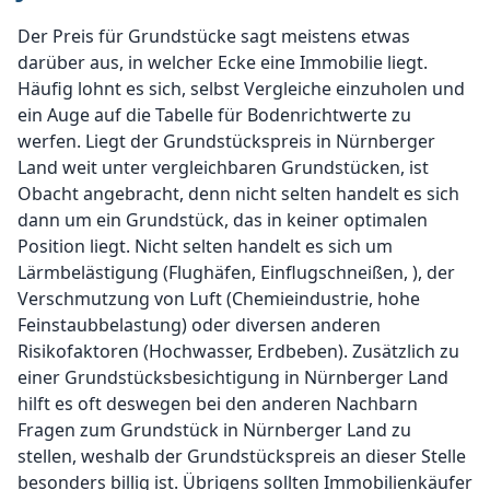
Der Preis für Grundstücke sagt meistens etwas
darüber aus, in welcher Ecke eine Immobilie liegt.
Häufig lohnt es sich, selbst Vergleiche einzuholen und
ein Auge auf die Tabelle für Bodenrichtwerte zu
werfen. Liegt der Grundstückspreis in Nürnberger
Land weit unter vergleichbaren Grundstücken, ist
Obacht angebracht, denn nicht selten handelt es sich
dann um ein Grundstück, das in keiner optimalen
Position liegt. Nicht selten handelt es sich um
Lärmbelästigung (Flughäfen, Einflugschneißen, ), der
Verschmutzung von Luft (Chemieindustrie, hohe
Feinstaubbelastung) oder diversen anderen
Risikofaktoren (Hochwasser, Erdbeben). Zusätzlich zu
einer Grundstücksbesichtigung in Nürnberger Land
hilft es oft deswegen bei den anderen Nachbarn
Fragen zum Grundstück in Nürnberger Land zu
stellen, weshalb der Grundstückspreis an dieser Stelle
besonders billig ist. Übrigens sollten Immobilienkäufer