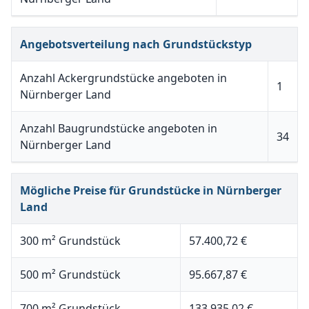
Angebotsverteilung nach Grundstückstyp
Anzahl Ackergrundstücke angeboten in
1
Nürnberger Land
Anzahl Baugrundstücke angeboten in
34
Nürnberger Land
Mögliche Preise für Grundstücke in Nürnberger
Land
300 m² Grundstück
57.400,72 €
500 m² Grundstück
95.667,87 €
700 m² Grundstück
133.935,02 €