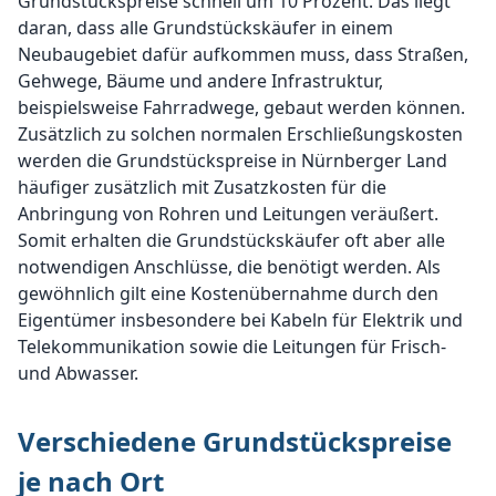
Grundstückspreise schnell um 10 Prozent. Das liegt
daran, dass alle Grundstückskäufer in einem
Neubaugebiet dafür aufkommen muss, dass Straßen,
Gehwege, Bäume und andere Infrastruktur,
beispielsweise Fahrradwege, gebaut werden können.
Zusätzlich zu solchen normalen Erschließungskosten
werden die Grundstückspreise in Nürnberger Land
häufiger zusätzlich mit Zusatzkosten für die
Anbringung von Rohren und Leitungen veräußert.
Somit erhalten die Grundstückskäufer oft aber alle
notwendigen Anschlüsse, die benötigt werden. Als
gewöhnlich gilt eine Kostenübernahme durch den
Eigentümer insbesondere bei Kabeln für Elektrik und
Telekommunikation sowie die Leitungen für Frisch-
und Abwasser.
Verschiedene Grundstückspreise
je nach Ort