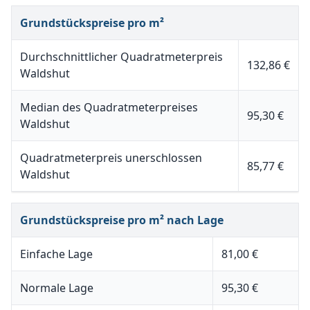
Grundstückspreise pro m²
Durchschnittlicher Quadratmeterpreis
132,86 €
Waldshut
Median des Quadratmeterpreises
95,30 €
Waldshut
Quadratmeterpreis unerschlossen
85,77 €
Waldshut
Grundstückspreise pro m² nach Lage
Einfache Lage
81,00 €
Normale Lage
95,30 €