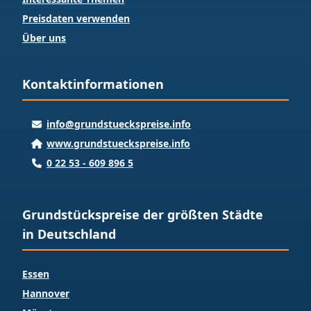
Preisdaten verwenden
Über uns
Kontaktinformationen
info@grundstueckspreise.info
www.grundstueckspreise.info
0 22 53 - 609 896 5
Grundstückspreise der größten Städte
in Deutschland
Essen
Hannover