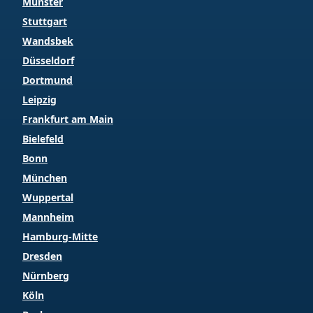
Münster
Stuttgart
Wandsbek
Düsseldorf
Dortmund
Leipzig
Frankfurt am Main
Bielefeld
Bonn
München
Wuppertal
Mannheim
Hamburg-Mitte
Dresden
Nürnberg
Köln