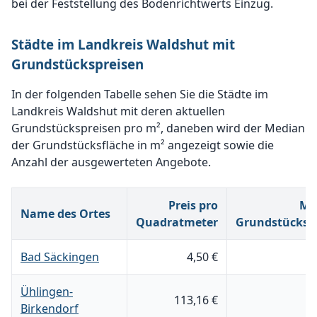
bei der Feststellung des Bodenrichtwerts Einzug.
Städte im Landkreis Waldshut mit
Grundstückspreisen
In der folgenden Tabelle sehen Sie die Städte im
Landkreis Waldshut mit deren aktuellen
Grundstückspreisen pro m², daneben wird der Median
der Grundstücksfläche in m² angezeigt sowie die
Anzahl der ausgewerteten Angebote.
Preis pro
Me
Name des Ortes
Quadratmeter
Grundstücksg
Bad Säckingen
4,50 €
Ühlingen-
113,16 €
5
Birkendorf