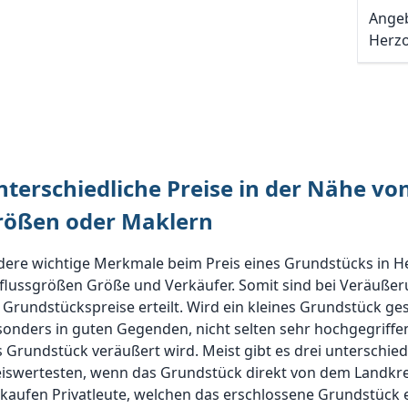
Angeb
Herz
nterschiedliche Preise in der Nähe v
rößen oder Maklern
dere wichtige Merkmale beim Preis eines Grundstücks in
flussgrößen Größe und Verkäufer. Somit sind bei Veräußer
 Grundstückspreise erteilt. Wird ein kleines Grundstück ges
onders in guten Gegenden, nicht selten sehr hochgegriffen
 Grundstück veräußert wird. Meist gibt es drei unterschiedl
eiswertesten, wenn das Grundstück direkt von dem Landk
kaufen Privatleute, welchen das erschlossene Grundstück ei