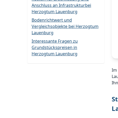
Anschluss an Infrastrukturbei
Herzogtum Lauenburg
Bodenrichtwert und
Vergleichsobjekte bei Herzogtum
Lauenburg
Interessante Fragen zu
Grundstückspreisen in
Herzogtum Lauenburg
Im
La
Ih
S
L