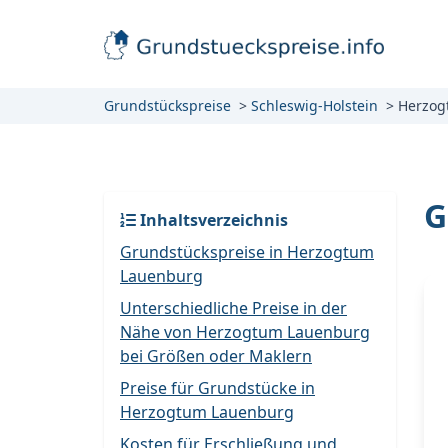
Grundstückspreise
Schleswig-Holstein
Herzog
G
Inhaltsverzeichnis
Grundstückspreise in Herzogtum
Lauenburg
Unterschiedliche Preise in der
Nähe von Herzogtum Lauenburg
bei Größen oder Maklern
Preise für Grundstücke in
Herzogtum Lauenburg
Kosten für Erschließung und