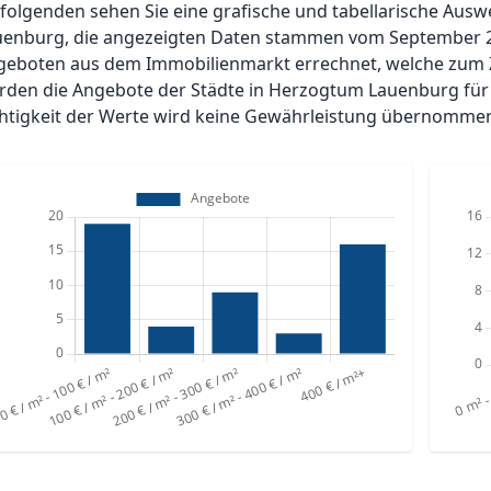
 folgenden sehen Sie eine grafische und tabellarische Au
uenburg, die angezeigten Daten stammen vom September 2
geboten aus dem Immobilienmarkt errechnet, welche zum Z
rden die Angebote der Städte in Herzogtum Lauenburg für 
chtigkeit der Werte wird keine Gewährleistung übernomme