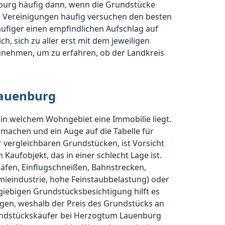
burg häufig dann, wenn die Grundstücke
e Vereinigungen häufig versuchen den besten
äufiger einen empfindlichen Aufschlag auf
h, sich zu aller erst mit dem jeweiligen
nehmen, um zu erfahren, ob der Landkreis
Lauenburg
in welchem Wohngebiet eine Immobilie liegt.
 machen und ein Auge auf die Tabelle für
r vergleichbaren Grundstücken, ist Vorsicht
n Kaufobjekt, das in einer schlecht Lage ist.
häfen, Einflugschneißen, Bahnstrecken,
ieindustrie, hohe Feinstaubbelastung) oder
giebigen Grundstücksbesichtigung hilft es
en, weshalb der Preis des Grundstücks an
 Grundstückskäufer bei Herzogtum Lauenburg