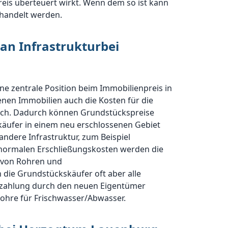
reis überteuert wirkt. Wenn dem so ist kann
handelt werden.
an Infrastrukturbei
ine zentrale Position beim Immobilienpreis in
nen Immobilien auch die Kosten für die
hoch. Dadurch können Grundstückspreise
skäufer in einem neu erschlossenen Gebiet
dere Infrastruktur, zum Beispiel
 normalen Erschließungskosten werden die
g von Rohren und
ie Grundstückskäufer oft aber alle
Bezahlung durch den neuen Eigentümer
Rohre für Frischwasser/Abwasser.