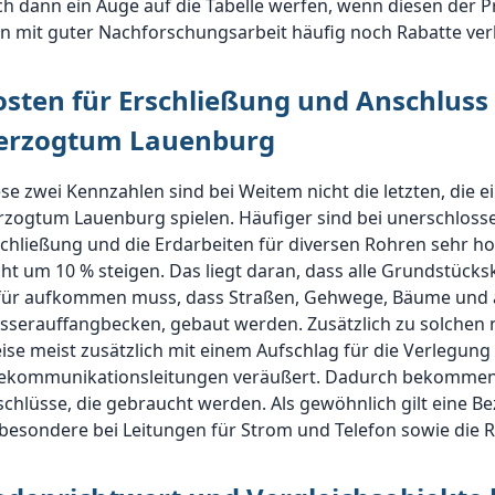
h dann ein Auge auf die Tabelle werfen, wenn diesen der P
n mit guter Nachforschungsarbeit häufig noch Rabatte ver
osten für Erschließung und Anschluss 
erzogtum Lauenburg
se zwei Kennzahlen sind bei Weitem nicht die letzten, die e
zogtum Lauenburg spielen. Häufiger sind bei unerschlosse
schließung und die Erdarbeiten für diversen Rohren sehr 
cht um 10 % steigen. Das liegt daran, dass alle Grundstück
für aufkommen muss, dass Straßen, Gehwege, Bäume und an
sserauffangbecken, gebaut werden. Zusätzlich zu solchen
ise meist zusätzlich mit einem Aufschlag für die Verlegun
lekommunikationsleitungen veräußert. Dadurch bekommen d
chlüsse, die gebraucht werden. Als gewöhnlich gilt eine 
besondere bei Leitungen für Strom und Telefon sowie die 