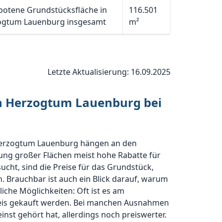
otene Grundstücksfläche in
116.501
ogtum Lauenburg insgesamt
m²
Letzte Aktualisierung: 16.09.2025
on Herzogtum Lauenburg bei
 Herzogtum Lauenburg hängen an den
ung großer Flächen meist hohe Rabatte für
ucht, sind die Preise für das Grundstück,
. Brauchbar ist auch ein Blick darauf, warum
iche Möglichkeiten: Oft ist es am
reis gekauft werden. Bei manchen Ausnahmen
nst gehört hat, allerdings noch preiswerter.