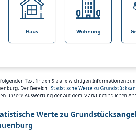
Haus
Wohnung
G
 folgenden Text finden Sie alle wichtigen Informationen 
uenburg. Der Bereich
„Statistische Werte zu Grundstücks
nen unsere Auswertung der auf dem Markt befindlichen An
tatistische Werte zu Grundstücksang
auenburg