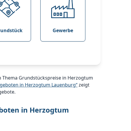
rundstück
Gewerbe
zum Thema Grundstückspreise in Herzogtum
angeboten in Herzogtum Lauenburg“
zeigt
gebote.
eboten in Herzogtum