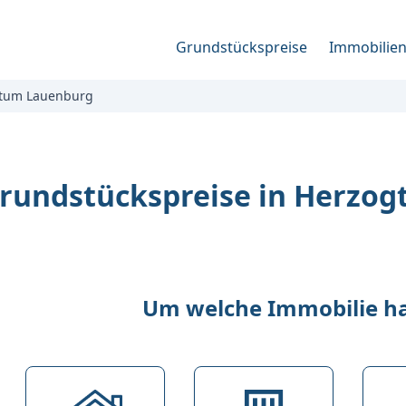
Grundstückspreise
Immobilie
tum Lauenburg
rundstückspreise in Herzo
Um welche Immobilie han