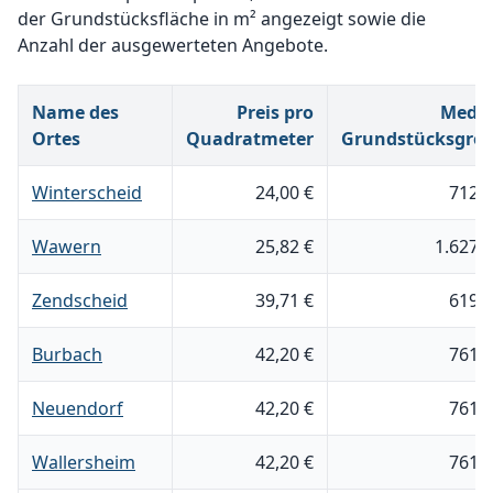
der Grundstücksfläche in m² angezeigt sowie die
Anzahl der ausgewerteten Angebote.
Name des
Preis pro
Medi
Ortes
Quadratmeter
Grundstücksgrö
Winterscheid
24,00 €
712 
Wawern
25,82 €
1.627 
Zendscheid
39,71 €
619 
Burbach
42,20 €
761 
Neuendorf
42,20 €
761 
Wallersheim
42,20 €
761 