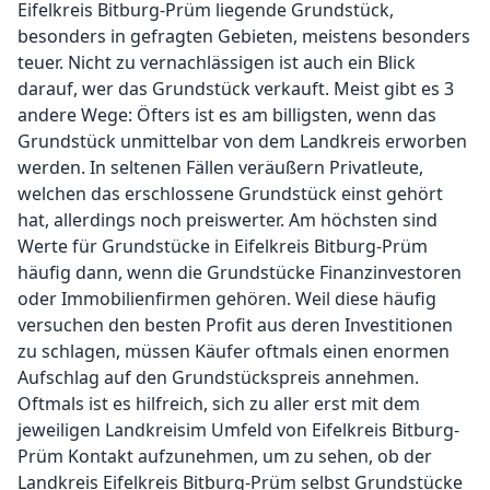
Eifelkreis Bitburg-Prüm liegende Grundstück,
besonders in gefragten Gebieten, meistens besonders
teuer. Nicht zu vernachlässigen ist auch ein Blick
darauf, wer das Grundstück verkauft. Meist gibt es 3
andere Wege: Öfters ist es am billigsten, wenn das
Grundstück unmittelbar von dem Landkreis erworben
werden. In seltenen Fällen veräußern Privatleute,
welchen das erschlossene Grundstück einst gehört
hat, allerdings noch preiswerter. Am höchsten sind
Werte für Grundstücke in Eifelkreis Bitburg-Prüm
häufig dann, wenn die Grundstücke Finanzinvestoren
oder Immobilienfirmen gehören. Weil diese häufig
versuchen den besten Profit aus deren Investitionen
zu schlagen, müssen Käufer oftmals einen enormen
Aufschlag auf den Grundstückspreis annehmen.
Oftmals ist es hilfreich, sich zu aller erst mit dem
jeweiligen Landkreisim Umfeld von Eifelkreis Bitburg-
Prüm Kontakt aufzunehmen, um zu sehen, ob der
Landkreis Eifelkreis Bitburg-Prüm selbst Grundstücke