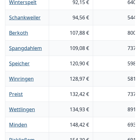
Winterspelt
92,15 €
640 
Schankweiler
94,56 €
544 
Berkoth
107,88 €
800 
Spangdahlem
109,08 €
737 
Speicher
120,90 €
598 
Winringen
128,97 €
581 
Preist
132,42 €
737 
Wettlingen
134,93 €
891 
Minden
148,42 €
693 