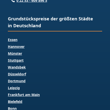
0 22 53 - 609 896 5
Grundstückspreise der größten Städte
in Deutschland
Essen
Hannover
Münster
Stuttgart
Wandsbek
Düsseldorf
Dortmund
Leipzig
Frankfurt am Main
Bielefeld
Bonn