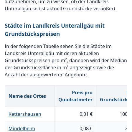
aufzunehmen, um zu wissen, ob der Landkreis
Unterallgäu selbst aktuell Grundstücke veräußert.
Städte im Landkreis Unterallgäu mit
Grundstückspreisen
In der folgenden Tabelle sehen Sie die Städte im
Landkreis Unterallgäu mit deren aktuellen
Grundstückspreisen pro m², daneben wird der Median
der Grundstücksfläche in m² angezeigt sowie die
Anzahl der ausgewerteten Angebote.
Preis pro
M
Name des Ortes
Quadratmeter
Grundstücks
Kettershausen
0,01 €
100.0
Mindelheim
0,08 €
2.