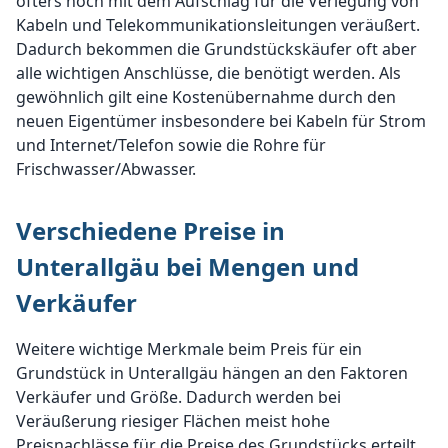
öfters noch mit dem Aufschlag für die Verlegung von
Kabeln und Telekommunikationsleitungen veräußert.
Dadurch bekommen die Grundstückskäufer oft aber
alle wichtigen Anschlüsse, die benötigt werden. Als
gewöhnlich gilt eine Kostenübernahme durch den
neuen Eigentümer insbesondere bei Kabeln für Strom
und Internet/Telefon sowie die Rohre für
Frischwasser/Abwasser.
Verschiedene Preise in
Unterallgäu bei Mengen und
Verkäufer
Weitere wichtige Merkmale beim Preis für ein
Grundstück in Unterallgäu hängen an den Faktoren
Verkäufer und Größe. Dadurch werden bei
Veräußerung riesiger Flächen meist hohe
Preisnachlässe für die Preise des Grundstücks erteilt.