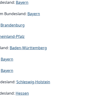
desland:
Bayern
m Bundesland:
Bayern
:
Brandenburg
heinland-Pfalz
land:
Baden-Württemberg
:
Bayern
:
Bayern
desland:
Schleswig-Holstein
desland:
Hessen