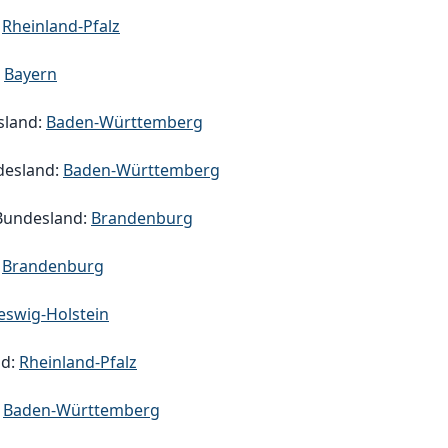
:
Rheinland-Pfalz
:
Bayern
sland:
Baden-Württemberg
desland:
Baden-Württemberg
Bundesland:
Brandenburg
:
Brandenburg
eswig-Holstein
nd:
Rheinland-Pfalz
:
Baden-Württemberg