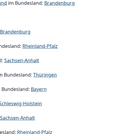
and
im Bundesland:
Brandenburg
Brandenburg
ndesland:
Rheinland-Pfalz
d:
Sachsen-Anhalt
m Bundesland:
Thüringen
 Bundesland:
Bayern
Schleswig-Holstein
Sachsen-Anhalt
esland:
Rheinland-Pfalz