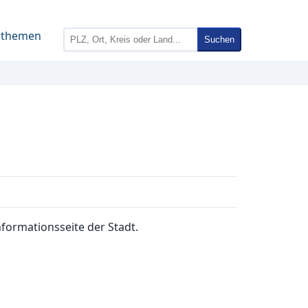
nthemen
Suchen
nformationsseite der Stadt.