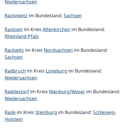
Niedersachsen
Räckelwitz
im Bundesland:
Sachsen
Racksen
im Kreis
Altenkirchen
im Bundesland:
Rheinland-Pfalz
Rackwitz
im Kreis
Nordsachsen
im Bundesland:
Sachsen
Radbruch
im Kreis
Lüneburg
im Bundesland:
Niedersachsen
Raddestorf
im Kreis
Nienburg/Weser
im Bundesland:
Niedersachsen
Rade
im Kreis
Steinburg
im Bundesland:
Schleswig-
Holstein