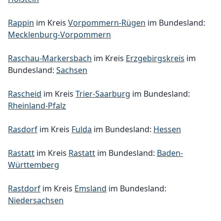
Rappin
im Kreis
Vorpommern-Rügen
im Bundesland:
Mecklenburg-Vorpommern
Raschau-Markersbach
im Kreis
Erzgebirgskreis
im
Bundesland:
Sachsen
Rascheid
im Kreis
Trier-Saarburg
im Bundesland:
Rheinland-Pfalz
Rasdorf
im Kreis
Fulda
im Bundesland:
Hessen
Rastatt
im Kreis
Rastatt
im Bundesland:
Baden-
Württemberg
Rastdorf
im Kreis
Emsland
im Bundesland:
Niedersachsen