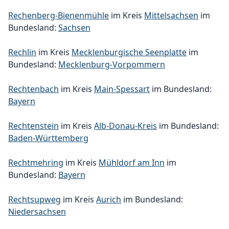
Rechenberg-Bienenmühle
im Kreis
Mittelsachsen
im
Bundesland:
Sachsen
Rechlin
im Kreis
Mecklenburgische Seenplatte
im
Bundesland:
Mecklenburg-Vorpommern
Rechtenbach
im Kreis
Main-Spessart
im Bundesland:
Bayern
Rechtenstein
im Kreis
Alb-Donau-Kreis
im Bundesland:
Baden-Württemberg
Rechtmehring
im Kreis
Mühldorf am Inn
im
Bundesland:
Bayern
Rechtsupweg
im Kreis
Aurich
im Bundesland:
Niedersachsen