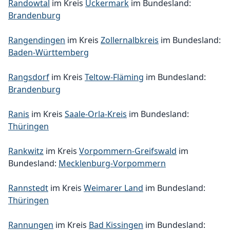
Randowtal
im Kreis
Uckermark
im Bundesland:
Brandenburg
Rangendingen
im Kreis
Zollernalbkreis
im Bundesland:
Baden-Württemberg
Rangsdorf
im Kreis
Teltow-Fläming
im Bundesland:
Brandenburg
Ranis
im Kreis
Saale-Orla-Kreis
im Bundesland:
Thüringen
Rankwitz
im Kreis
Vorpommern-Greifswald
im
Bundesland:
Mecklenburg-Vorpommern
Rannstedt
im Kreis
Weimarer Land
im Bundesland:
Thüringen
Rannungen
im Kreis
Bad Kissingen
im Bundesland: