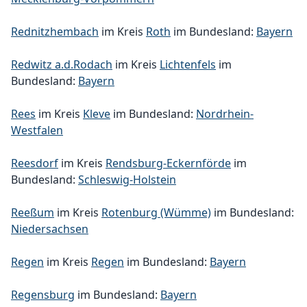
Rednitzhembach
im Kreis
Roth
im Bundesland:
Bayern
Redwitz a.d.Rodach
im Kreis
Lichtenfels
im
Bundesland:
Bayern
Rees
im Kreis
Kleve
im Bundesland:
Nordrhein-
Westfalen
Reesdorf
im Kreis
Rendsburg-Eckernförde
im
Bundesland:
Schleswig-Holstein
Reeßum
im Kreis
Rotenburg (Wümme)
im Bundesland:
Niedersachsen
Regen
im Kreis
Regen
im Bundesland:
Bayern
Regensburg
im Bundesland:
Bayern