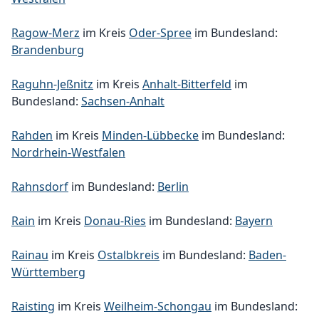
Ragow-Merz
im Kreis
Oder-Spree
im Bundesland:
Brandenburg
Raguhn-Jeßnitz
im Kreis
Anhalt-Bitterfeld
im
Bundesland:
Sachsen-Anhalt
Rahden
im Kreis
Minden-Lübbecke
im Bundesland:
Nordrhein-Westfalen
Rahnsdorf
im Bundesland:
Berlin
Rain
im Kreis
Donau-Ries
im Bundesland:
Bayern
Rainau
im Kreis
Ostalbkreis
im Bundesland:
Baden-
Württemberg
Raisting
im Kreis
Weilheim-Schongau
im Bundesland: