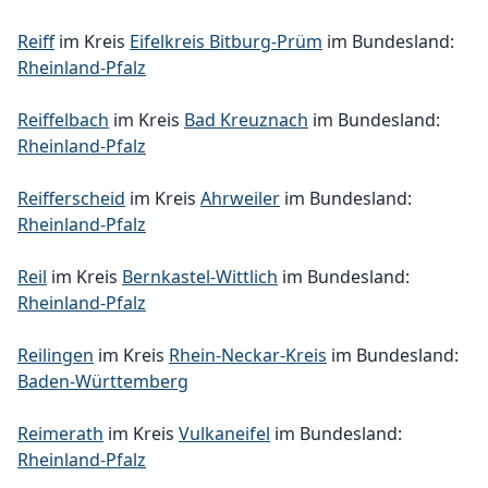
Reiff
im Kreis
Eifelkreis Bitburg-Prüm
im Bundesland:
Rheinland-Pfalz
Reiffelbach
im Kreis
Bad Kreuznach
im Bundesland:
Rheinland-Pfalz
Reifferscheid
im Kreis
Ahrweiler
im Bundesland:
Rheinland-Pfalz
Reil
im Kreis
Bernkastel-Wittlich
im Bundesland:
Rheinland-Pfalz
Reilingen
im Kreis
Rhein-Neckar-Kreis
im Bundesland:
Baden-Württemberg
Reimerath
im Kreis
Vulkaneifel
im Bundesland:
Rheinland-Pfalz