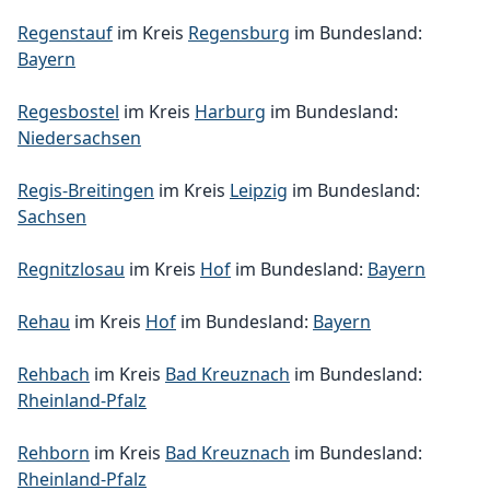
Regenstauf
im Kreis
Regensburg
im Bundesland:
Bayern
Regesbostel
im Kreis
Harburg
im Bundesland:
Niedersachsen
Regis-Breitingen
im Kreis
Leipzig
im Bundesland:
Sachsen
Regnitzlosau
im Kreis
Hof
im Bundesland:
Bayern
Rehau
im Kreis
Hof
im Bundesland:
Bayern
Rehbach
im Kreis
Bad Kreuznach
im Bundesland:
Rheinland-Pfalz
Rehborn
im Kreis
Bad Kreuznach
im Bundesland:
Rheinland-Pfalz