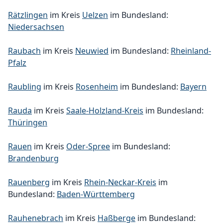
Rätzlingen
im Kreis
Uelzen
im Bundesland:
Niedersachsen
Raubach
im Kreis
Neuwied
im Bundesland:
Rheinland-
Pfalz
Raubling
im Kreis
Rosenheim
im Bundesland:
Bayern
Rauda
im Kreis
Saale-Holzland-Kreis
im Bundesland:
Thüringen
Rauen
im Kreis
Oder-Spree
im Bundesland:
Brandenburg
Rauenberg
im Kreis
Rhein-Neckar-Kreis
im
Bundesland:
Baden-Württemberg
Rauhenebrach
im Kreis
Haßberge
im Bundesland: