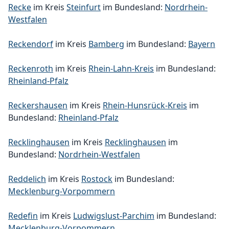
Recke
im Kreis
Steinfurt
im Bundesland:
Nordrhein-
Westfalen
Reckendorf
im Kreis
Bamberg
im Bundesland:
Bayern
Reckenroth
im Kreis
Rhein-Lahn-Kreis
im Bundesland:
Rheinland-Pfalz
Reckershausen
im Kreis
Rhein-Hunsrück-Kreis
im
Bundesland:
Rheinland-Pfalz
Recklinghausen
im Kreis
Recklinghausen
im
Bundesland:
Nordrhein-Westfalen
Reddelich
im Kreis
Rostock
im Bundesland:
Mecklenburg-Vorpommern
Redefin
im Kreis
Ludwigslust-Parchim
im Bundesland:
Mecklenburg-Vorpommern