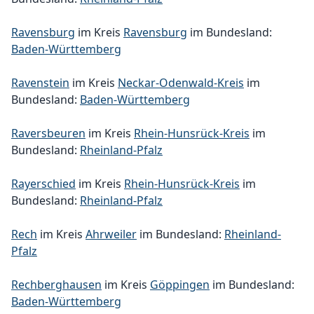
Ravensburg
im Kreis
Ravensburg
im Bundesland:
Baden-Württemberg
Ravenstein
im Kreis
Neckar-Odenwald-Kreis
im
Bundesland:
Baden-Württemberg
Raversbeuren
im Kreis
Rhein-Hunsrück-Kreis
im
Bundesland:
Rheinland-Pfalz
Rayerschied
im Kreis
Rhein-Hunsrück-Kreis
im
Bundesland:
Rheinland-Pfalz
Rech
im Kreis
Ahrweiler
im Bundesland:
Rheinland-
Pfalz
Rechberghausen
im Kreis
Göppingen
im Bundesland:
Baden-Württemberg