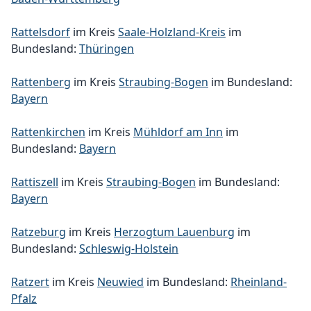
Rattelsdorf
im Kreis
Saale-Holzland-Kreis
im
Bundesland:
Thüringen
Rattenberg
im Kreis
Straubing-Bogen
im Bundesland:
Bayern
Rattenkirchen
im Kreis
Mühldorf am Inn
im
Bundesland:
Bayern
Rattiszell
im Kreis
Straubing-Bogen
im Bundesland:
Bayern
Ratzeburg
im Kreis
Herzogtum Lauenburg
im
Bundesland:
Schleswig-Holstein
Ratzert
im Kreis
Neuwied
im Bundesland:
Rheinland-
Pfalz