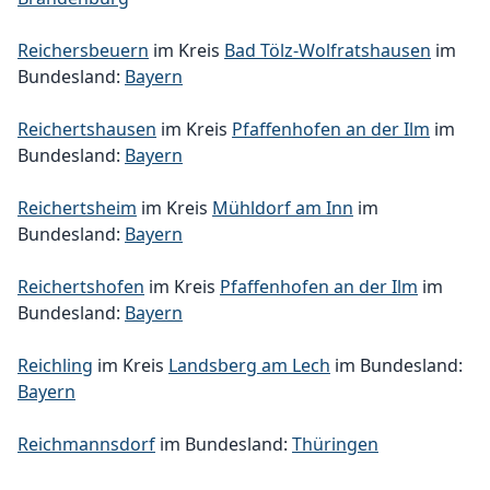
Reichersbeuern
im Kreis
Bad Tölz-Wolfratshausen
im
Bundesland:
Bayern
Reichertshausen
im Kreis
Pfaffenhofen an der Ilm
im
Bundesland:
Bayern
Reichertsheim
im Kreis
Mühldorf am Inn
im
Bundesland:
Bayern
Reichertshofen
im Kreis
Pfaffenhofen an der Ilm
im
Bundesland:
Bayern
Reichling
im Kreis
Landsberg am Lech
im Bundesland:
Bayern
Reichmannsdorf
im Bundesland:
Thüringen