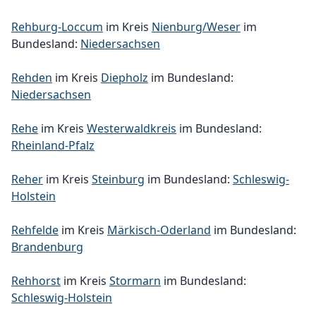
Rehburg-Loccum
im Kreis
Nienburg/Weser
im
Bundesland:
Niedersachsen
Rehden
im Kreis
Diepholz
im Bundesland:
Niedersachsen
Rehe
im Kreis
Westerwaldkreis
im Bundesland:
Rheinland-Pfalz
Reher
im Kreis
Steinburg
im Bundesland:
Schleswig-
Holstein
Rehfelde
im Kreis
Märkisch-Oderland
im Bundesland:
Brandenburg
Rehhorst
im Kreis
Stormarn
im Bundesland:
Schleswig-Holstein