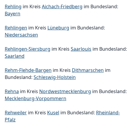
Rehling
im Kreis
Aichach-Friedberg
im Bundesland:
Bayern
Rehlingen
im Kreis
Lüneburg
im Bundesland:
Niedersachsen
Rehlingen-Siersburg
im Kreis
Saarlouis
im Bundesland:
Saarland
Rehm-Flehde-Bargen
im Kreis
Dithmarschen
im
Bundesland:
Schleswig-Holstein
Rehna
im Kreis
Nordwestmecklenburg
im Bundesland:
Mecklenburg-Vorpommern
Rehweiler
im Kreis
Kusel
im Bundesland:
Rheinland-
Pfalz