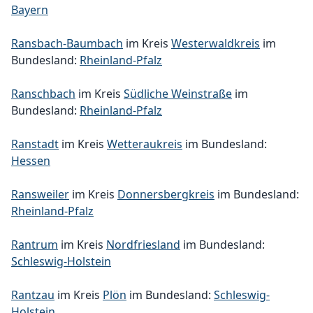
Bayern
Ransbach-Baumbach
im Kreis
Westerwaldkreis
im
Bundesland:
Rheinland-Pfalz
Ranschbach
im Kreis
Südliche Weinstraße
im
Bundesland:
Rheinland-Pfalz
Ranstadt
im Kreis
Wetteraukreis
im Bundesland:
Hessen
Ransweiler
im Kreis
Donnersbergkreis
im Bundesland:
Rheinland-Pfalz
Rantrum
im Kreis
Nordfriesland
im Bundesland:
Schleswig-Holstein
Rantzau
im Kreis
Plön
im Bundesland:
Schleswig-
Holstein