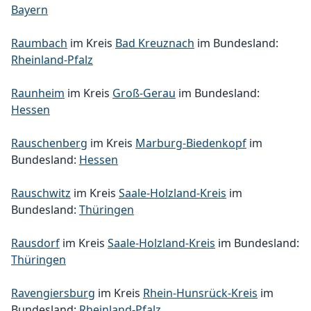
Bayern
Raumbach
im Kreis
Bad Kreuznach
im Bundesland:
Rheinland-Pfalz
Raunheim
im Kreis
Groß-Gerau
im Bundesland:
Hessen
Rauschenberg
im Kreis
Marburg-Biedenkopf
im
Bundesland:
Hessen
Rauschwitz
im Kreis
Saale-Holzland-Kreis
im
Bundesland:
Thüringen
Rausdorf
im Kreis
Saale-Holzland-Kreis
im Bundesland:
Thüringen
Ravengiersburg
im Kreis
Rhein-Hunsrück-Kreis
im
Bundesland:
Rheinland-Pfalz