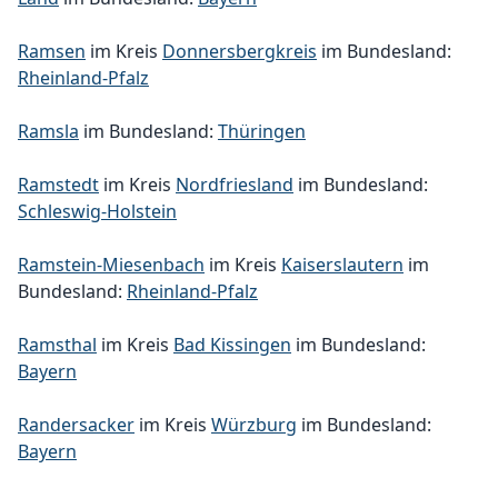
Ramsen
im Kreis
Donnersbergkreis
im Bundesland:
Rheinland-Pfalz
Ramsla
im Bundesland:
Thüringen
Ramstedt
im Kreis
Nordfriesland
im Bundesland:
Schleswig-Holstein
Ramstein-Miesenbach
im Kreis
Kaiserslautern
im
Bundesland:
Rheinland-Pfalz
Ramsthal
im Kreis
Bad Kissingen
im Bundesland:
Bayern
Randersacker
im Kreis
Würzburg
im Bundesland:
Bayern