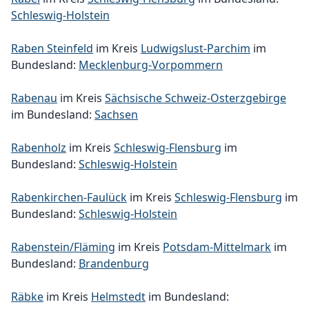
Schleswig-Holstein
Raben Steinfeld
im Kreis
Ludwigslust-Parchim
im
Bundesland:
Mecklenburg-Vorpommern
Rabenau
im Kreis
Sächsische Schweiz-Osterzgebirge
im Bundesland:
Sachsen
Rabenholz
im Kreis
Schleswig-Flensburg
im
Bundesland:
Schleswig-Holstein
Rabenkirchen-Faulück
im Kreis
Schleswig-Flensburg
im
Bundesland:
Schleswig-Holstein
Rabenstein/Fläming
im Kreis
Potsdam-Mittelmark
im
Bundesland:
Brandenburg
Räbke
im Kreis
Helmstedt
im Bundesland: