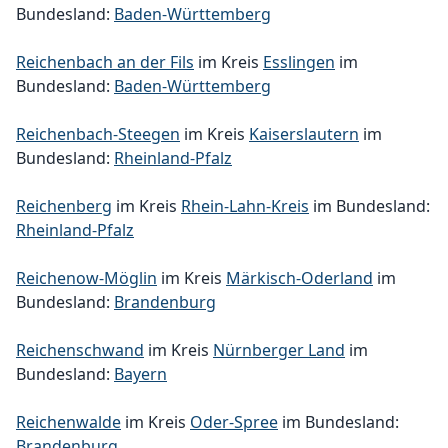
Bundesland:
Baden-Württemberg
Reichenbach an der Fils
im Kreis
Esslingen
im
Bundesland:
Baden-Württemberg
Reichenbach-Steegen
im Kreis
Kaiserslautern
im
Bundesland:
Rheinland-Pfalz
Reichenberg
im Kreis
Rhein-Lahn-Kreis
im Bundesland:
Rheinland-Pfalz
Reichenow-Möglin
im Kreis
Märkisch-Oderland
im
Bundesland:
Brandenburg
Reichenschwand
im Kreis
Nürnberger Land
im
Bundesland:
Bayern
Reichenwalde
im Kreis
Oder-Spree
im Bundesland:
Brandenburg